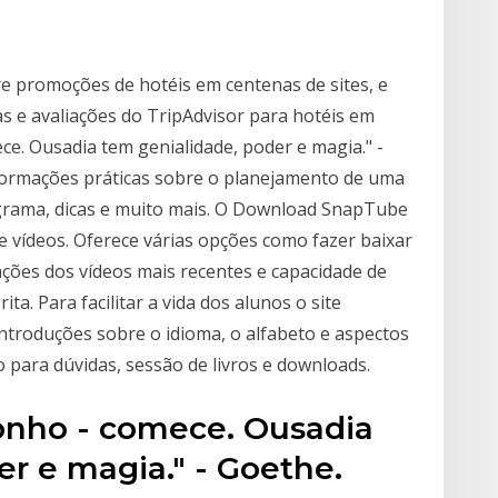
 promoções de hotéis em centenas de sites, e
cas e avaliações do TripAdvisor para hotéis em
ce. Ousadia tem genialidade, poder e magia." -
formações práticas sobre o planejamento de uma
ograma, dicas e muito mais. O Download SnapTube
 vídeos. Oferece várias opções como fazer baixar
ções dos vídeos mais recentes e capacidade de
ta. Para facilitar a vida dos alunos o site
introduções sobre o idioma, o alfabeto e aspectos
 para dúvidas, sessão de livros e downloads.
sonho - comece. Ousadia
r e magia." - Goethe.