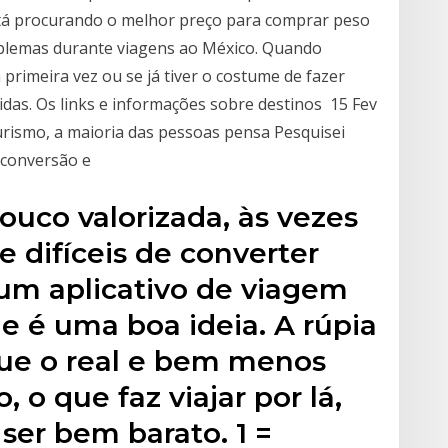
stá procurando o melhor preço para comprar peso
oblemas durante viagens ao México. Quando
primeira vez ou se já tiver o costume de fazer
idas. Os links e informações sobre destinos 15 Fev
rismo, a maioria das pessoas pensa Pesquisei
 conversão e
uco valorizada, às vezes
e difíceis de converter
um aplicativo de viagem
e é uma boa ideia. A rúpia
ue o real e bem menos
 o que faz viajar por lá,
ser bem barato. ₹1 =