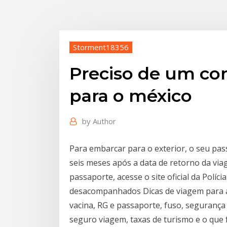
Storment18356
Preciso de um co
para o méxico
by
Author
Para embarcar para o exterior, o seu pas
seis meses após a data de retorno da vi
passaporte, acesse o site oficial da Polí
desacompanhados Dicas de viagem para 
vacina, RG e passaporte, fuso, segurança 
seguro viagem, taxas de turismo e o que