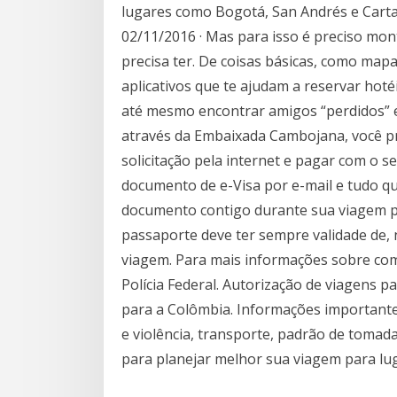
lugares como Bogotá, San Andrés e Cart
02/11/2016 · Mas para isso é preciso mont
precisa ter. De coisas básicas, como map
aplicativos que te ajudam a reservar hoté
até mesmo encontrar amigos “perdidos” em
através da Embaixada Cambojana, você pr
solicitação pela internet e pagar com o s
documento de e-Visa por e-mail e tudo que
documento contigo durante sua viagem pa
passaporte deve ter sempre validade de, 
viagem. Para mais informações sobre como 
Polícia Federal. Autorização de viagens
para a Colômbia. Informações importante
e violência, transporte, padrão de tomad
para planejar melhor sua viagem para lu