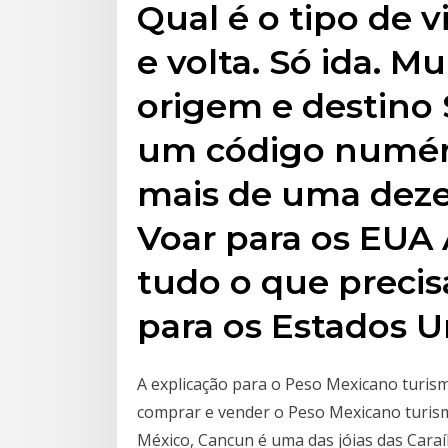
Qual é o tipo de 
e volta. Só ida. Mu
origem e destino 
um código numér
mais de uma deze
Voar para os EUA
tudo o que precisa
para os Estados U
A explicação para o Peso Mexicano turism
comprar e vender o Peso Mexicano turism
México, Cancun é uma das jóias das Caraí