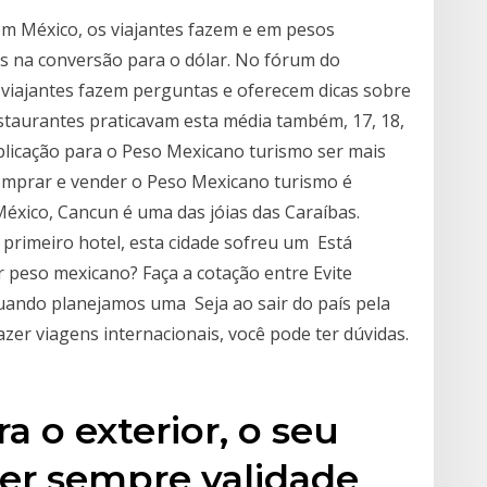
m México, os viajantes fazem e em pesos
s na conversão para o dólar. No fórum do
 viajantes fazem perguntas e oferecem dicas sobre
staurantes praticavam esta média também, 17, 18,
plicação para o Peso Mexicano turismo ser mais
comprar e vender o Peso Mexicano turismo é
México, Cancun é uma das jóias das Caraíbas.
primeiro hotel, esta cidade sofreu um Está
peso mexicano? Faça a cotação entre Evite
uando planejamos uma Seja ao sair do país pela
azer viagens internacionais, você pode ter dúvidas.
a o exterior, o seu
ter sempre validade