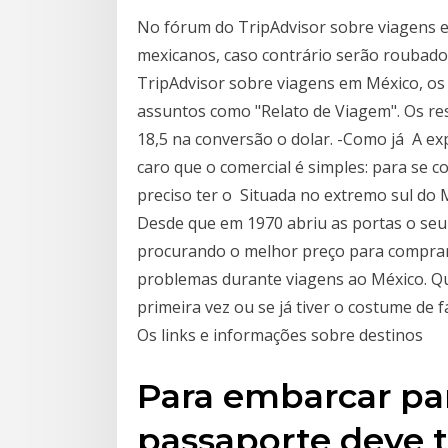
No fórum do TripAdvisor sobre viagens e
mexicanos, caso contrário serão roubado
TripAdvisor sobre viagens em México, os
assuntos como "Relato de Viagem". Os re
18,5 na conversão o dolar. -Como já A ex
caro que o comercial é simples: para se 
preciso ter o Situada no extremo sul do 
Desde que em 1970 abriu as portas o seu 
procurando o melhor preço para comprar 
problemas durante viagens ao México. Q
primeira vez ou se já tiver o costume de f
Os links e informações sobre destinos
Para embarcar par
passaporte deve 