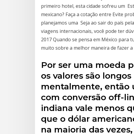
primeiro hotel, esta cidade sofreu um E
mexicano? Faça a cotação entre Evite pr
planejamos uma Seja ao sair do país pela 
viagens internacionais, você pode ter dúv
2017 Quando se pensa em México para tu
muito sobre a melhor maneira de fazer a
Por ser uma moeda po
os valores são longos 
mentalmente, então 
com conversão off-lin
indiana vale menos q
que o dólar americano,
na maioria das vezes, 