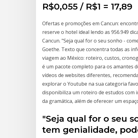
R$0,055 / R$1 = ₹17,89
Ofertas e promoções em Cancun: encontre
reserve o hotel ideal lendo as 956.949 di
Cancun. "Seja qual for o seu sonho - come
Goethe. Texto que concentra todas as in
viagem ao México: roteiro, custos, cron
é um pacote completo para os amantes de
vídeos de websites diferentes, recomenda
explorar o Youtube na sua categoria favori
disponibiliza um roteiro de estudos com 
da gramática, além de oferecer um espaço
"Seja qual for o seu 
tem genialidade, pode