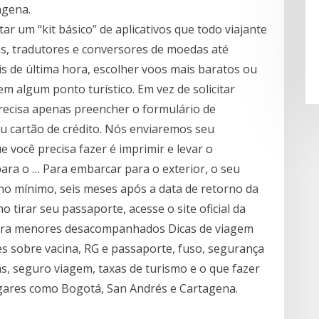
agena.
ar um “kit básico” de aplicativos que todo viajante
as, tradutores e conversores de moedas até
is de última hora, escolher voos mais baratos ou
 algum ponto turístico. Em vez de solicitar
ecisa apenas preencher o formulário de
eu cartão de crédito. Nós enviaremos seu
 você precisa fazer é imprimir e levar o
ra o … Para embarcar para o exterior, o seu
no mínimo, seis meses após a data de retorno da
tirar seu passaporte, acesse o site oficial da
 para menores desacompanhados Dicas de viagem
s sobre vacina, RG e passaporte, fuso, segurança
as, seguro viagem, taxas de turismo e o que fazer
gares como Bogotá, San Andrés e Cartagena.