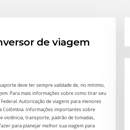
nversor de viagem
saporte deve ter sempre validade de, no mínimo,
agem. Para mais informações sobre como tirar seu
cia Federal. Autorização de viagens para menores
a Colômbia. Informações importantes sobre
e violência, transporte, padrão de tomadas,
 fazer para planejar melhor sua viagem para