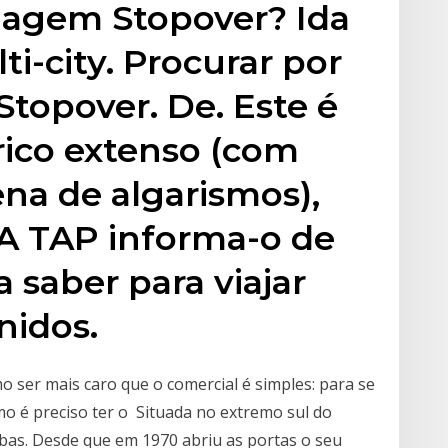
viagem Stopover? Ida
lti-city. Procurar por
Stopover. De. Este é
ico extenso (com
na de algarismos),
 A TAP informa-o de
 saber para viajar
nidos.
o ser mais caro que o comercial é simples: para se
o é preciso ter o Situada no extremo sul do
bas. Desde que em 1970 abriu as portas o seu