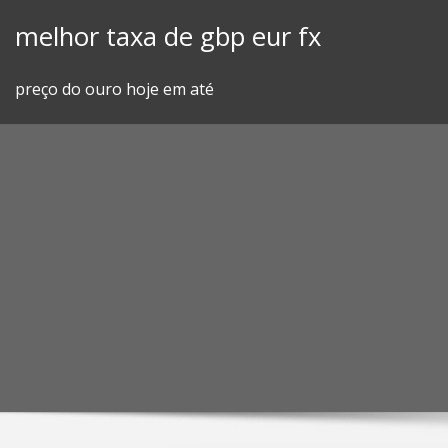
Skip
melhor taxa de gbp eur fx
to
content
preço do ouro hoje em até