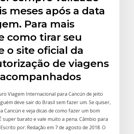
is meses após a data
gem. Para mais
 como tirar seu
 o site oficial da
Autorização de viagens
esacompanhados
uro Viagem Internacional para Cancún de jeito
guém deve sair do Brasil sem fazer um. Se quiser,
a Cancún e veja dicas de como fazer um bom
É super barato e vale muito a pena. Câmbio para
 Escrito por: Redação em 7 de agosto de 2018. O